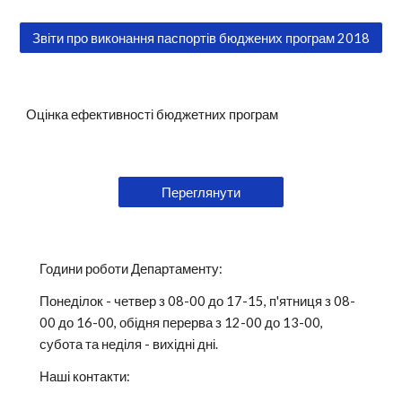
Звіти про виконання паспортів бюджених програм 2018
Оцінка ефективності бюджетних програм
Переглянути
Години роботи Департаменту:
Понеділок - четвер з 08-00 до 17-15, п'ятниця з 08-
00 до 16-00, обідня перерва з 12-00 до 13-00,
субота та неділя - вихідні дні.
Наші контакти: